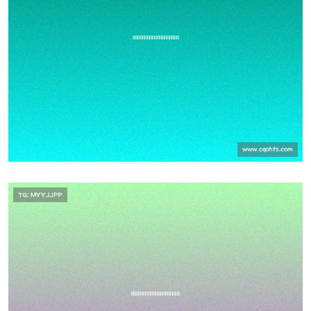
电子竞技知识互动游戏、电子游戏竞技比赛