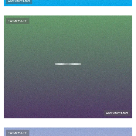
电竞龙二
电子竞技选手用的风扇—电竞选手一般用什么