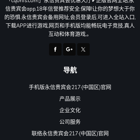
「cqohfs.com」永信贵宾会优惠大厅✔正版官网全站,永
信贵宾会app,18年信誉推荐安全.保障!让你的梦想大于你
的恐惧.永信贵宾会备用网址,会员登录后,可进入全站入口,
下载APP进行游戏,网页和手机版均能畅玩电子竞技,真人
互动和体育游戏,。
导航
手机版永信贵宾会217·(中国区)官网
产品展示
企业文化
公司服务
联络永信贵宾会217·(中国区)官网